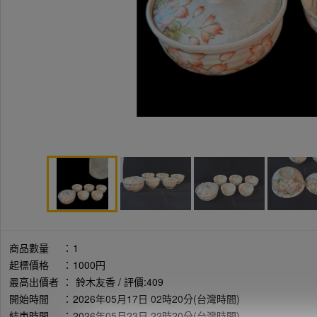
商品數量
：
1
起標價格
：
1000円
最高出價者
：
鈴木友香 / 評價:409
開始時間
：
2026年05月17日 02時20分(台灣時間)
結束時間
：
2026年05月23日 22時20分(台灣時間)