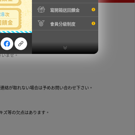
寫開箱送回饋金
會員分級制度
さいませ。
ご連絡が取れない場合は予めお問い合わせ下さい。
キズ等の欠点はあります。