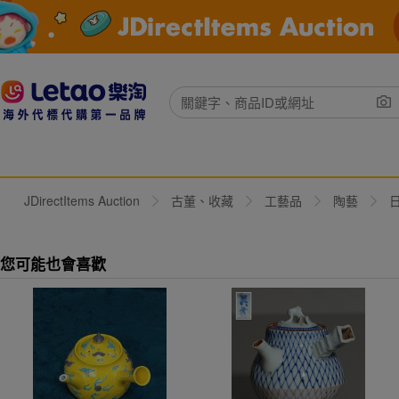
JDirectItems Auction
古董、收藏
工藝品
陶藝
您可能也會喜歡