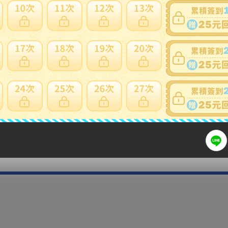
細問題說明請使用商品問與答
商品説明は必ず最後まで読んでください。