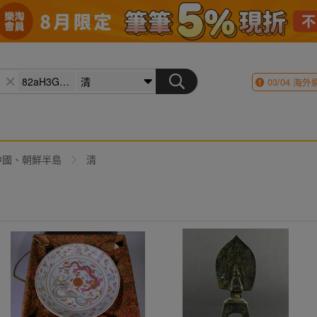
03/04
海外
中國、朝鮮半島
清