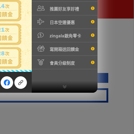
推薦好友享好禮
日本空運優惠
zingala銀角零卡
寫開箱送回饋金
會員分級制度