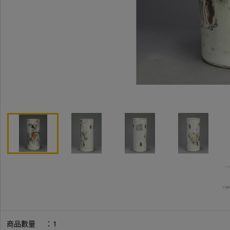
商品數量
：
1