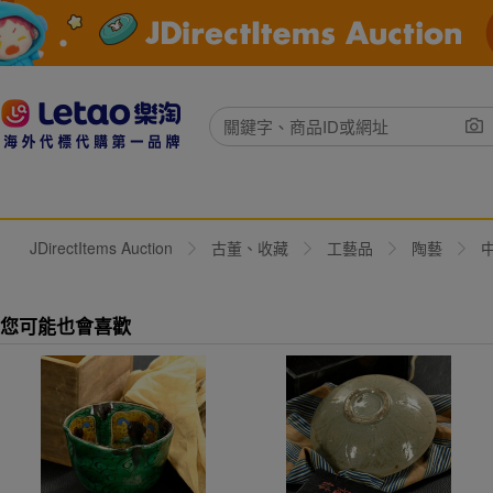
JDirectItems Auction
古董、收藏
工藝品
陶藝
您可能也會喜歡