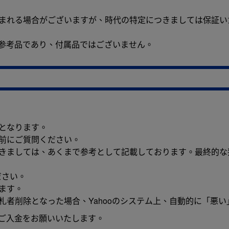
含まれる場合がございますが、時代の特定につきましては保証い
参考品であり、付属品ではございません。
となります。
前にご質問ください。
つきましては、あくまで参考として記載しております。最終的な
ださい。
ます。
札者削除となった場合、Yahooのシステム上、自動的に「悪
のご入金をお願いいたします。