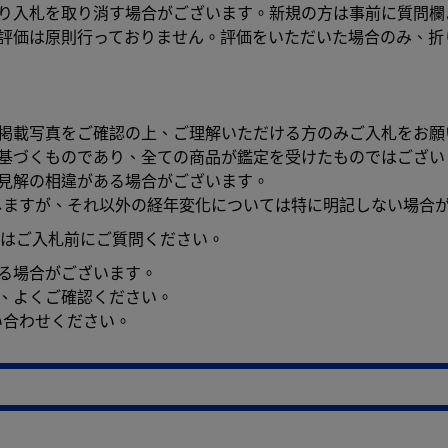
より入札を取り消す場合がございます。新規の方は事前に質問
の評価は原則行っておりません。評価をいただいた場合のみ、折
。掲載写真をご確認の上、ご理解いただける方のみご入札をお願
に基づくものであり、全ての商品が鑑定を受けたものではござい
見解の相違がある場合がございます。
しますが、それ以外の経年変化については特に明記しない場合
はご入札前にご質問ください。
る場合がございます。
、よくご確認ください。
い合わせください。