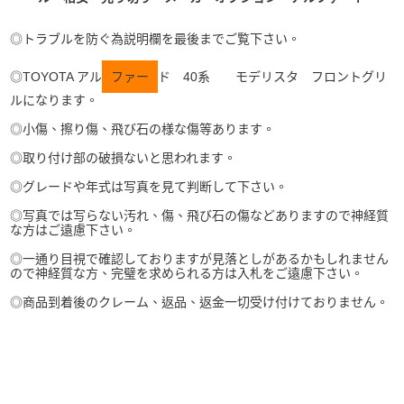
◎トラブルを防ぐ為説明欄を最後までご覧下さい。
◎TOYOTA アル
ファー
ド 40系 モデリスタ フロントグリ
ルになります。
◎小傷、擦り傷、飛び石の様な傷等あります。
◎取り付け部の破損ないと思われます。
◎グレードや年式は写真を見て判断して下さい。
◎写真では写らない汚れ、傷、飛び石の傷などありますので神経質
な方はご遠慮下さい。
◎一通り目視で確認しておりますが見落としがあるかもしれません
ので神経質な方、完璧を求められる方は入札をご遠慮下さい。
◎商品到着後のクレーム、返品、返金一切受け付けておりません。