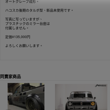
オートクレーブ成形。
ハコスカ後期のタルボ型、新品未使用です。
写真に写っていますが、
プラスチックのミラー台座は
付属しません。
定価¥135,000円
よろしくお願いします。
同賣家商品