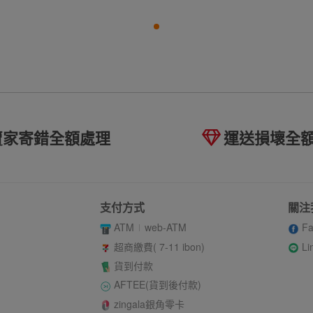
賣家寄錯全額處理
運送損壞全
支付方式
關注
ATM
web-ATM
Fa
Li
超商繳費( 7-11 ibon)
貨到付款
AFTEE(貨到後付款)
zingala銀角零卡