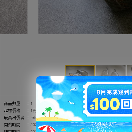
商品數量
：
1
起標價格
：
1円
最高出價者
：
eishin / 評價:29
開始時間
：
2026年05月19日 19時39分(台灣時間)
結束時間
：
2026年05月26日 20時41分(台灣時間)