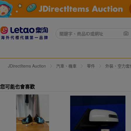
JDirectItems Auction
汽車、機車
零件
外裝、空力套
您可能也會喜歡