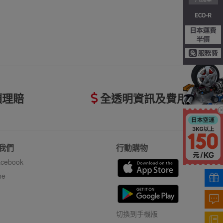
額理賠
全透明資訊及費用
我們
行動購物
cebook
ne
切換到手機版