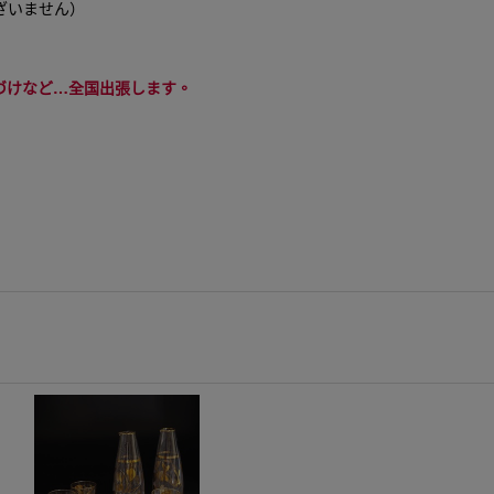
ざいません）
づけなど…全国出張します。