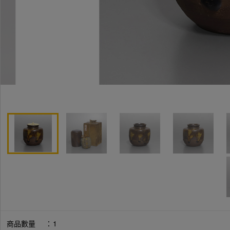
商品數量
：
1