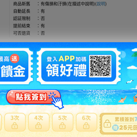
商品新舊
：
有傷損和汙損(在描述中說明)(
說明
)
自動延長
：
有
認証限制
：
否
提前結束
：
有
可否退貨
：
否
出價競標
得標填寫委託單
問題商品反映流程