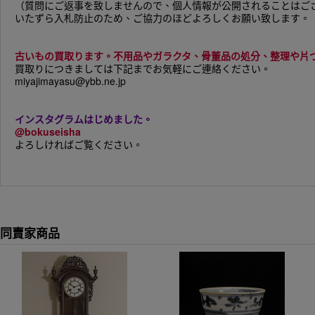
（質問にご返事を致しませんので、個人情報が公開されることはご
いたずら入札防止のため、ご協力のほどよろしくお願い致します。
古いもの買取ります。不用品やガラクタ、骨董品の処分、整理や片
買取りにつきましては下記までお気軽にご連絡ください。
miyajimayasu@ybb.ne.jp
インスタグラムはじめました。
@bokuseisha
よろしければご覧ください。
同賣家商品