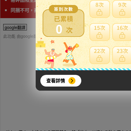
同捆不可，商品會有獨立的日本運費
0
google翻譯
此功能 由google翻譯提供參考，樂淘不保證翻譯內容之正確性，詳
查看詳情