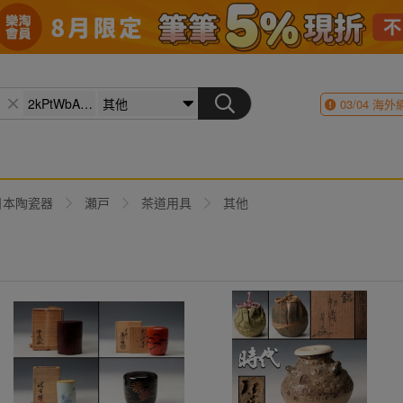
03/04
海外
日本陶瓷器
瀬戸
茶道用具
其他