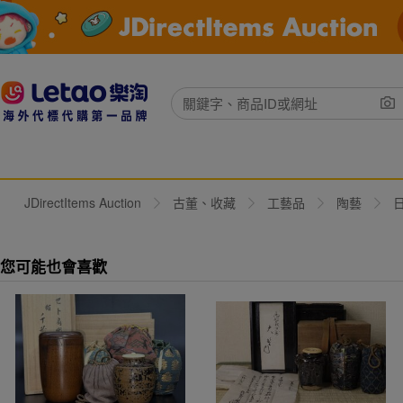
JDirectItems Auction
古董、收藏
工藝品
陶藝
您可能也會喜歡