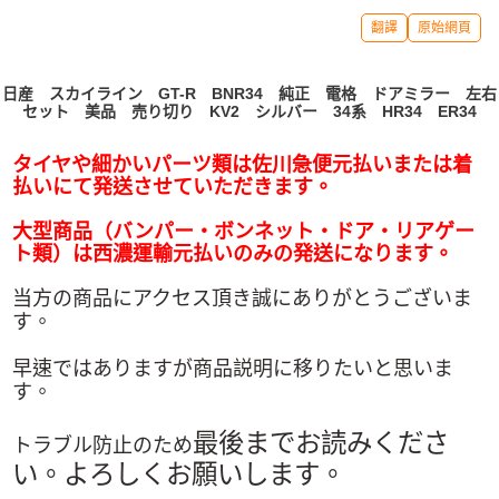
翻譯
原始網頁
日産 スカイライン GT-R BNR34 純正 電格 ドアミラー 左右
セット 美品 売り切り KV2 シルバー 34系 HR34 ER34
タイヤや細かいパーツ類は佐川急便元払いまたは着
払いにて発送させていただきます。
大型商品（バンパー・ボンネット・ドア・リアゲー
ト類）は西濃運輸元払いのみの発送になります。
当方の商品にアクセス頂き誠にありがとうございま
す。
早速ではありますが商品説明に移りたいと思いま
す。
最後までお読みくださ
トラブル防止のため
い。よろしくお願いします。