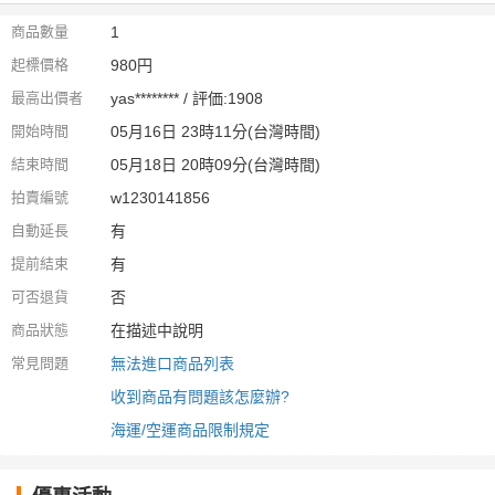
商品數量
1
起標價格
980円
最高出價者
yas******** / 評価:1908
開始時間
05月16日 23時11分(台灣時間)
結束時間
05月18日 20時09分(台灣時間)
拍賣編號
w1230141856
自動延長
有
提前結束
有
可否退貨
否
商品狀態
在描述中說明
常見問題
無法進口商品列表
收到商品有問題該怎麼辦?
海運/空運商品限制規定