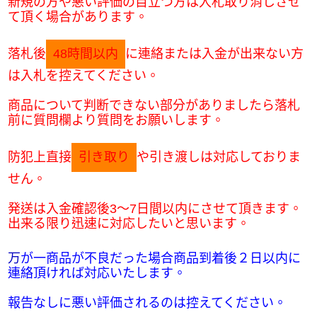
新規の方や悪い評価の目立つ方は入札取り消しさせ
て頂く場合があります。
落札後
48時間以内
に連絡または入金が出来ない方
は入札を控えてください。
商品について判断できない部分がありましたら落札
前に質問欄より質問をお願いします。
防犯上直接
引き取り
や引き渡しは対応しておりま
せん。
発送は入金確認後3～7日間以内にさせて頂きます。
出来る限り迅速に対応したいと思います。
万
が一商品が不良だった場合商品到着後２日以内に
連絡頂ければ対応いたします。
報告なしに悪い評価されるのは控えてください。