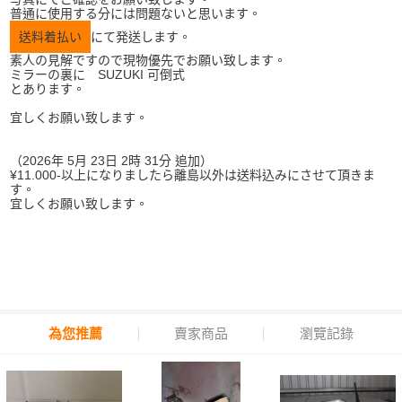
普通に使用する分には問題ないと思います。
送料着払い
にて発送します。
素人の見解ですので現物優先でお願い致します。
ミラーの裏に SUZUKI 可倒式
とあります。
宜しくお願い致します。
（2026年 5月 23日 2時 31分 追加）
¥11.000-以上になりましたら離島以外は送料込みにさせて頂きま
す。
宜しくお願い致します。
為您推薦
賣家商品
瀏覽記錄