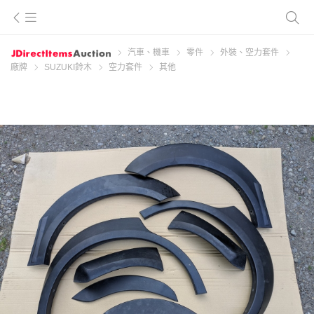
汽車、機車
零件
外裝、空力套件
廠牌
SUZUKI鈴木
空力套件
其他