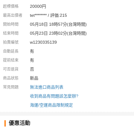
起標價格
20000円
最高出價者
tet******** / 評価:215
開始時間
05月18日 18時57分(台灣時間)
結束時間
05月23日 23時02分(台灣時間)
拍賣編號
w1230335139
自動延長
有
提前結束
有
可否退貨
否
商品狀態
新品
常見問題
無法進口商品列表
收到商品有問題該怎麼辦?
海運/空運商品限制規定
優惠活動