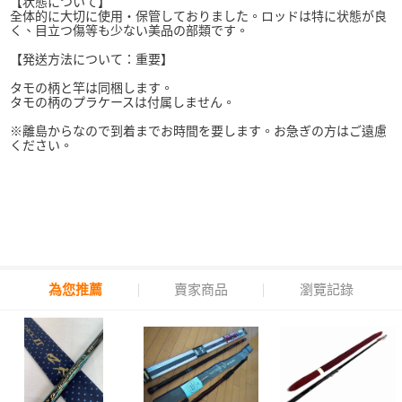
【状態について】
全体的に大切に使用・保管しておりました。ロッドは特に状態が良
く、目立つ傷等も少ない美品の部類です。
【発送方法について：重要】
タモの柄と竿は同梱します。
タモの柄のプラケースは付属しません。
※離島からなので到着までお時間を要します。お急ぎの方はご遠慮
ください。
為您推薦
賣家商品
瀏覽記錄