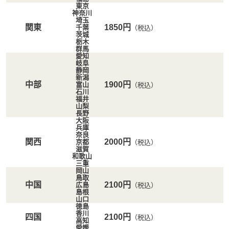
東京
神奈川
埼玉
関東
1850円
千葉
（税込）
茨城
栃木
群馬
愛知
岐阜
静岡
新潟
中部
1900円
富山
（税込）
石川
福井
山梨
長野
大阪
兵庫
奈良
関西
2000円
京都
（税込）
滋賀
和歌山
三重
岡山
鳥取
中国
2100円
広島
（税込）
島根
山口
徳島
香川
四国
2100円
（税込）
高知
愛媛