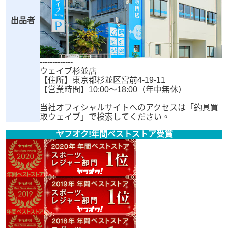
出品者
-------------
ウェイブ杉並店
【住所】東京都杉並区宮前4-19-11
【営業時間】10:00～18:00（年中無休）
当社オフィシャルサイトへのアクセスは「釣具買
取ウェイブ」で検索してください。
ヤフオク!年間ベストストア受賞