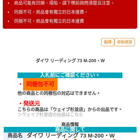
商品可能有凹損、塌陷，請下標前詢問清楚且注意。
同捆不可，商品會有獨立的日本運費。
同捆不可，商品會有獨立的日本運費
翻譯
原始網頁
ダイワ リーディング 73 M-200・W
入札前にご確認ください。
・
同梱包不可
他の商品との同梱包の対応はできません。
・発送元
こちらの商品は「ウェイブ杉並店」からの出品です。
＞ウェイブ杉並店の出品はこちら
商品情報
商品に関して
ダイワ リーディング 73 M-200・W
商品名