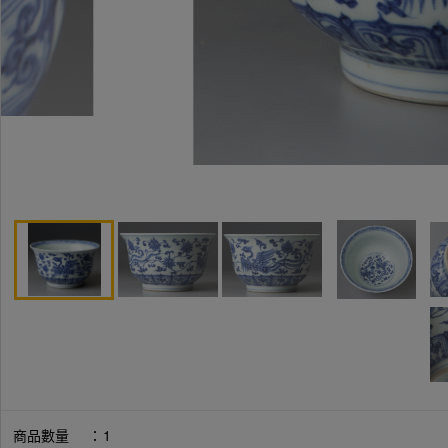
商品數量
：
1