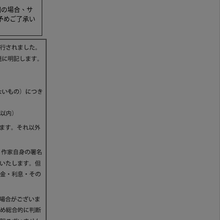
梱の場合、サ
予めご了承い