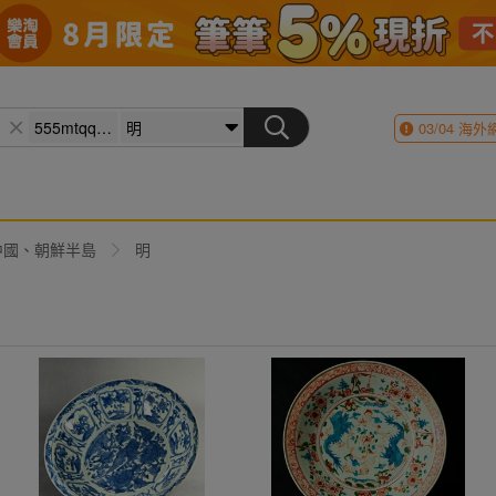
03/04
海外
中國、朝鮮半島
明