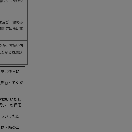
の際は慎重に
更を行ってくだ
お願いいたし
悪い」の評価
そういった骨
面材・箱のコ