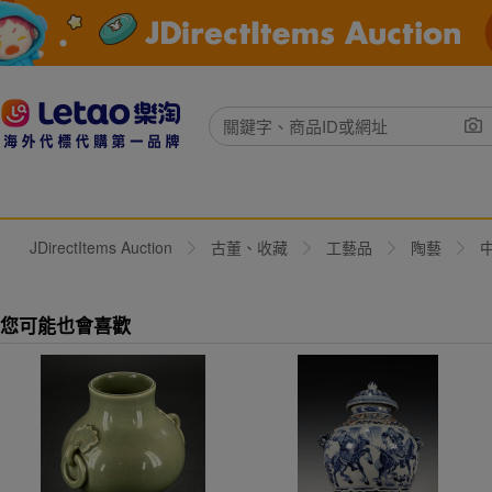
JDirectItems Auction
古董、收藏
工藝品
陶藝
您可能也會喜歡