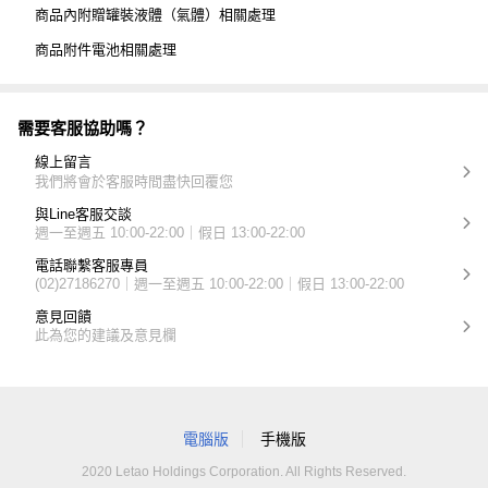
商品內附贈罐裝液體（氣體）相關處理
商品附件電池相關處理
需要客服協助嗎？
線上留言
我們將會於客服時間盡快回覆您
與Line客服交談
週一至週五 10:00-22:00｜假日 13:00-22:00
電話聯繫客服專員
(02)27186270｜週一至週五 10:00-22:00｜假日 13:00-22:00
意見回饋
此為您的建議及意見欄
電腦版
手機版
2020 Letao Holdings Corporation. All Rights Reserved.