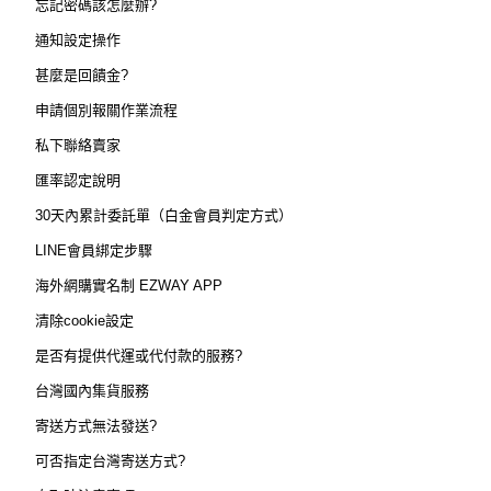
忘記密碼該怎麼辦?
通知設定操作
甚麼是回饋金?
申請個別報關作業流程
私下聯絡賣家
匯率認定說明
30天內累計委託單（白金會員判定方式）
LINE會員綁定步驟
海外網購實名制 EZWAY APP
清除cookie設定
是否有提供代運或代付款的服務?
台灣國內集貨服務
寄送方式無法發送?
可否指定台灣寄送方式?