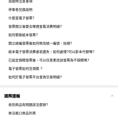
自取時注意事項
停車卷兌換說明
什麼是電子發票?
發票開立後要去哪裡查看消費明細?
如何索取紙本發票?
開立統編發票後如何修改統一編號、抬頭?
紙本電子發票消費者若遺失，如何處理?可以影本代替嗎?
已設定捐贈發票後，可以任意更改該發票為不捐贈嗎?
電子發票如何兌領獎 ?
如何於電子發票平台查詢交易明細?
國際運輸
收到商品有問題該怎麼辦?
無法進口商品列表