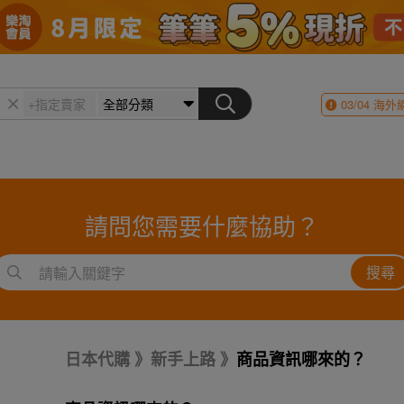
03/04
海外
請問您需要什麼協助？
搜尋
日本代購
新手上路
商品資訊哪來的？