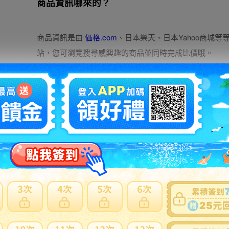
商品資訊哪來的？
商品資訊是由
価格.com
、日本樂天、日本Yahoo商城等
站，您可瀏覽搜尋感興趣的商品並同時完成比價哦。
代購流程說明
意見回饋
此為您的建議及意見欄，若是訂單或商品相關問題請至
客服