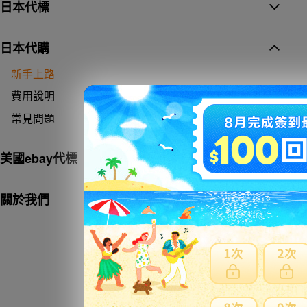
日本代標
日本代購
新手上路
費用說明
常見問題
美國ebay代標
關於我們