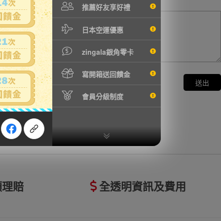
推薦好友享好禮
日本空運優惠
zingala銀角零卡
寫開箱送回饋金
送出
會員分級制度
額理賠
全透明資訊及費用