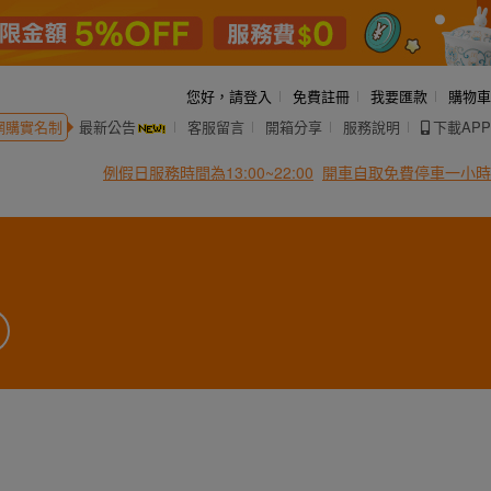
您好，
請登入
免費註冊
我要匯款
購物車
網購實名制
最新公告
客服留言
開箱分享
服務說明
下載APP
例假日服務時間為13:00~22:00
開車自取免費停車一小時