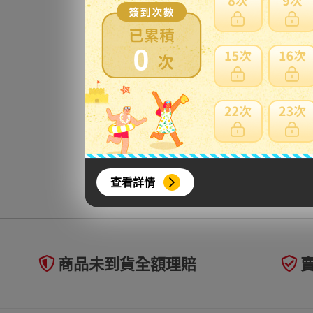
0
查看詳情
商品未到貨全額理賠