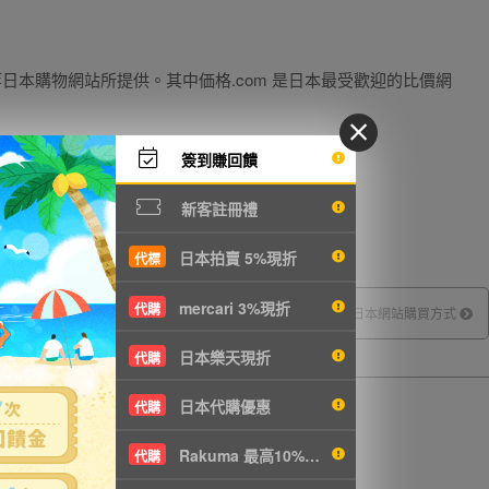
等日本購物網站所提供。其中価格.com 是日本最受歡迎的比價網
簽到賺回饋
新客註冊禮
日本拍賣 5%現折
代標
mercari 3%現折
代購
日本網站購買方式
日本樂天現折
代購
日本代購優惠
代購
Rakuma 最高10%現折
代購
留言