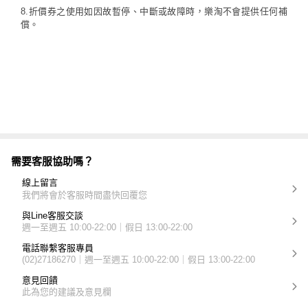
8.折價券之使用如因故暫停、中斷或故障時，樂淘不會提供任何補
償。
需要客服協助嗎？
線上留言
我們將會於客服時間盡快回覆您
與Line客服交談
週一至週五 10:00-22:00｜假日 13:00-22:00
電話聯繫客服專員
(02)27186270｜週一至週五 10:00-22:00｜假日 13:00-22:00
意見回饋
此為您的建議及意見欄