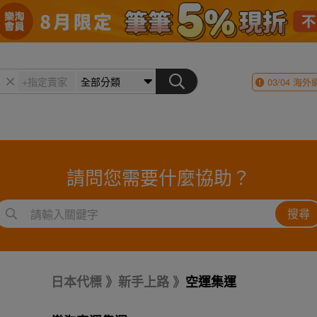
03/04
海外
請問您需要什麼協助？
搜尋
日本代標
新手上路
空運集運