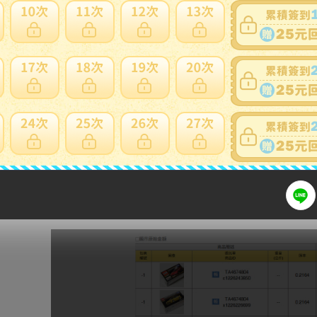
Step4.
於系統中完成通知出貨。