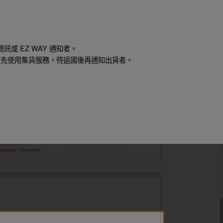
或 EZ WAY 通知者。
，可先使用集貨服務，待返國後再通知出貨者。