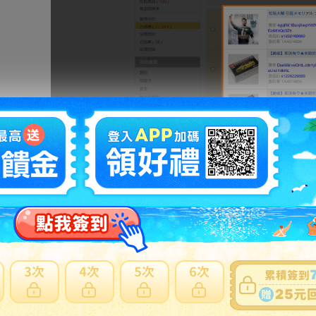
Step3.
系統將顯示可集貨商品，請至「日本集貨商品