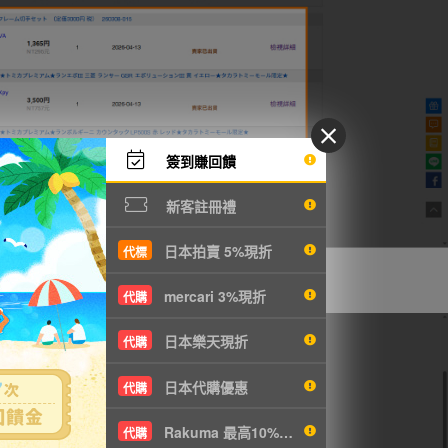
簽到賺回饋
新客註冊禮
日本拍賣 5%現折
代標
管理」查看。
mercari 3%現折
代購
日本樂天現折
代購
日本代購優惠
代購
Rakuma 最高10%現折
代購