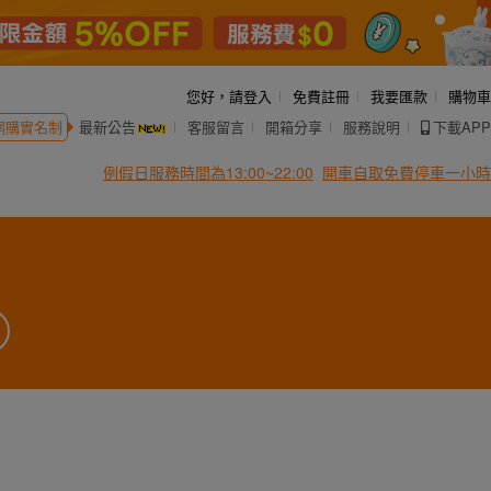
您好，
請登入
免費註冊
我要匯款
購物車
網購實名制
最新公告
客服留言
開箱分享
服務說明
下載APP
例假日服務時間為13:00~22:00
開車自取免費停車一小時