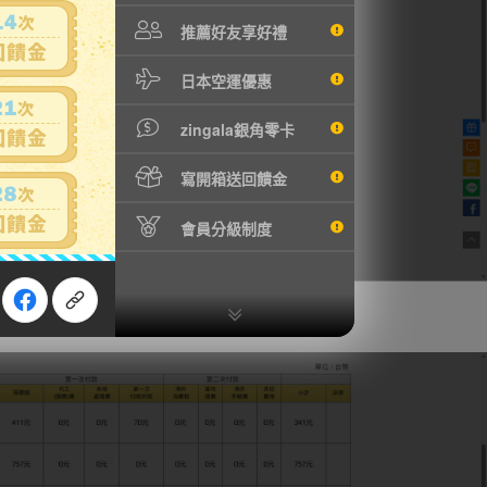
推薦好友享好禮
日本空運優惠
zingala銀角零卡
寫開箱送回饋金
會員分級制度