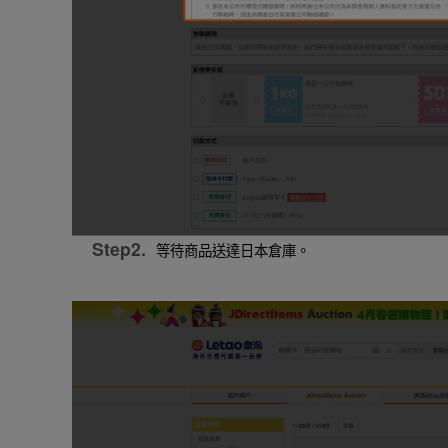
Step2.
等待商品送達日本倉庫。