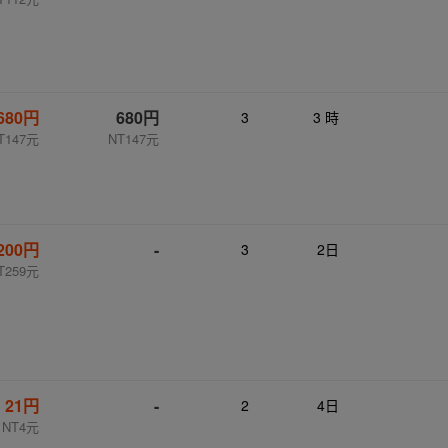
680円
680円
3
3 時
T147元
NT147元
,200円
-
3
2日
T259元
21円
-
2
4日
NT4元