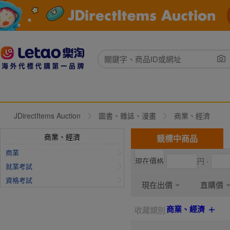
JDirectItems Auction
圖書、雜誌、漫畫
商業、經濟
商業、經濟
競標中商品
商業
円 -
就業考試
資格考試
現在出價
直購價
商業、經濟
收藏類別