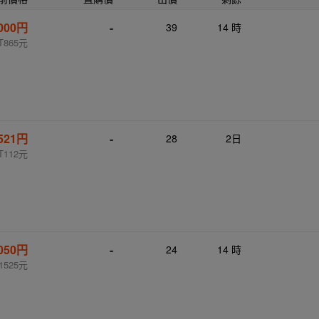
,000円
-
39
14 時
T865元
521円
-
28
2日
T112元
,050円
-
24
14 時
1525元