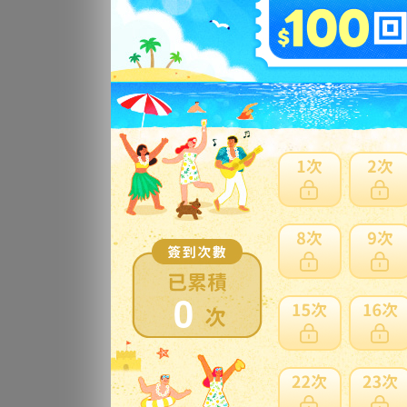
更
消
更
賃
更
0
消