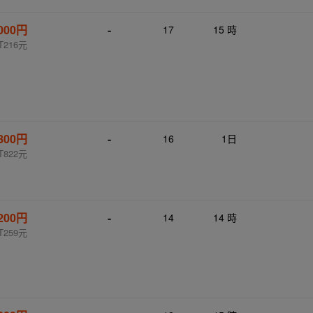
,000円
-
17
15 時
T216元
,800円
-
16
1日
T822元
,200円
-
14
14 時
T259元