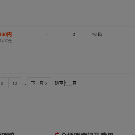
,300円
-
2
16 時
T497元
9
10
...
下一頁 >
跳至
頁