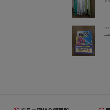
更
2
更