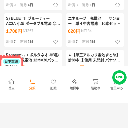
出價
9
|
剩餘
4日
出價
8
|
剩餘
1日
S) BLUETTI ブルーティー
エネループ 充電池 サンヨ
AC2A 小型 ポータブル電源 ＠
ー 単４中古電池 10本セット
100(7)
1,700円
NT367
620円
NT134
出價
7
|
剩餘
1日
出價
7
|
剩餘
5日
Panasonic エボルタネオ 単3形
▲【単三アルカリ電池まとめ】
アルカリ乾電池 12本×30パック
計88本 未使用 未開封 パナソニ
LR6NJ/12SW 2036年4月 (北海
ック エボルタ セット 推奨期限
18,600円
NT4,025
3,900円
NT843
道・沖縄・その他離島への配送
2036年 ★6514
は￥1500）
出價
7
|
剩餘
5日
出價
7
|
剩餘
6日
首頁
分類
追蹤
競標中
購物車
會員中心
SANYO サンヨー eneloop エネ
Panasonic EVOLTA 単４ １
ループ 充電器セット ニッケル
０本６セット＝合計６０本
水素電池 N-TGNO112BST
1,600円
NT346
2,501円
NT541
出價
6
|
剩餘
26分
出價
6
|
剩餘
2日