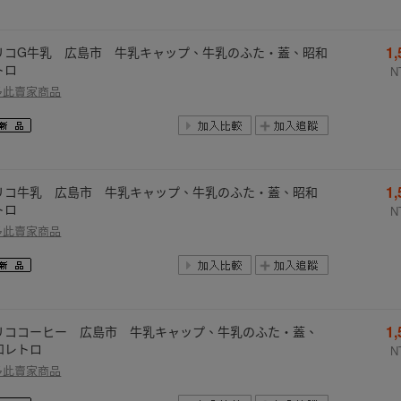
1
リコG牛乳 広島市 牛乳キャップ、牛乳のふた・蓋、昭和
トロ
N
多此賣家商品
1
リコ牛乳 広島市 牛乳キャップ、牛乳のふた・蓋、昭和
トロ
N
多此賣家商品
1
リココーヒー 広島市 牛乳キャップ、牛乳のふた・蓋、
和レトロ
N
多此賣家商品