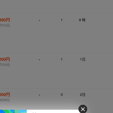
990円
-
1
9 時
T214元
,000円
-
1
1日
T216元
,000円
-
0
2日
4328元