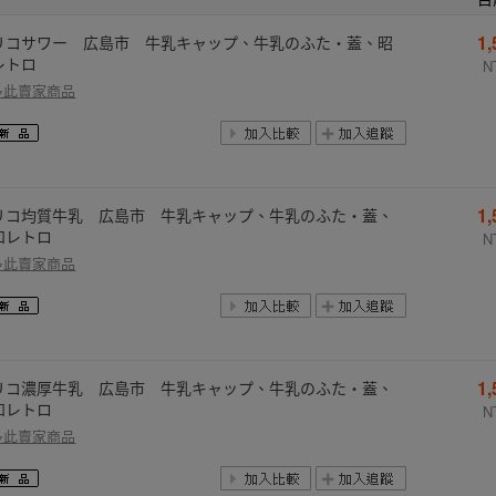
1
リコサワー 広島市 牛乳キャップ、牛乳のふた・蓋、昭
レトロ
N
多此賣家商品
1
リコ均質牛乳 広島市 牛乳キャップ、牛乳のふた・蓋、
和レトロ
N
多此賣家商品
1
リコ濃厚牛乳 広島市 牛乳キャップ、牛乳のふた・蓋、
和レトロ
N
多此賣家商品