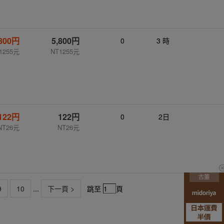
,800円
5,800円
0
3 時
1255元
NT1255元
122円
122円
0
2日
NT26元
NT26元
9
10
...
下一頁 >
跳至
頁