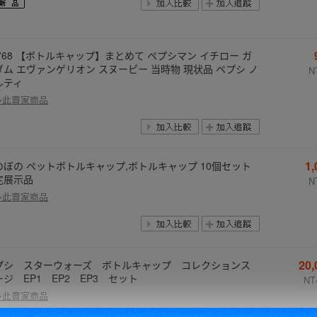
3768 【ボトルキャップ】まとめて ペプシマン イチロー ガ
ダム エヴァンゲリオン スヌーピー 当時物 現状品 ペプシ ノ
N
ルティ
多此賣家商品
1
のぼの ペットボトルキャップ,ボトルキャップ 10個セット
宅展示品
N
多此賣家商品
20
プシ スターウォーズ ボトルキャップ コレクションス
ージ EP1 EP2 EP3 セット
NT
多此賣家商品