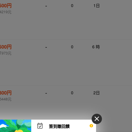
,500円
-
0
1日
4219元
,500円
-
0
6 時
T973元
,800円
-
0
2日
6448元
簽到賺回饋