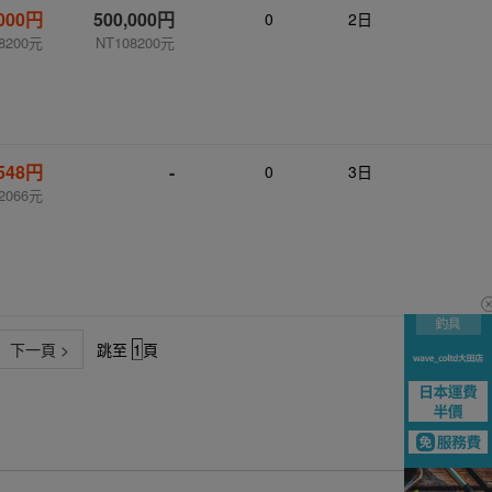
,000円
500,000円
0
2日
8200元
NT108200元
,548円
-
0
3日
2066元
下一頁 >
跳至
頁