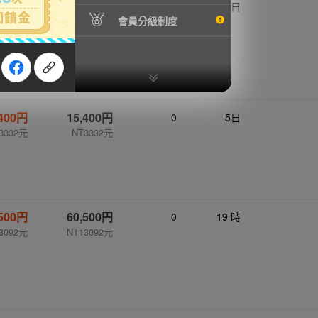
,478円
-
0
3日
會員分級制度
3565元
,400円
15,400円
0
5日
3332元
NT3332元
,500円
60,500円
0
19 時
3092元
NT13092元