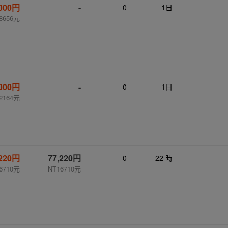
,000円
-
0
1日
8656元
,000円
-
0
1日
2164元
,220円
77,220円
0
22 時
6710元
NT16710元