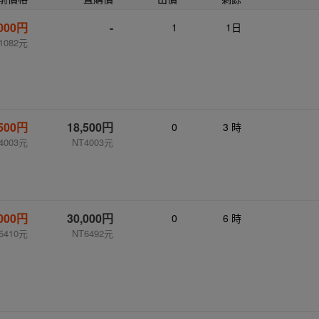
,000円
-
1
1日
1082元
,500円
18,500円
0
3 時
4003元
NT4003元
,000円
30,000円
0
6 時
5410元
NT6492元