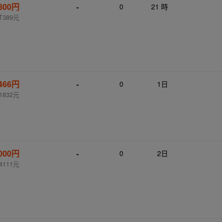
,800円
-
0
21 時
T389元
,466円
-
0
1日
1832元
,000円
-
0
2日
4111元