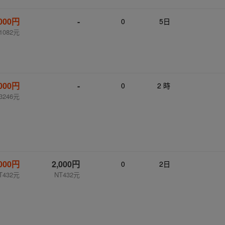
,000円
-
0
5日
1082元
,000円
-
0
2 時
3246元
,000円
2,000円
0
2日
T432元
NT432元