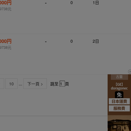
,000円
-
0
1日
9738元
,000円
-
0
2日
9738元
9
10
...
下一頁 >
跳至
頁