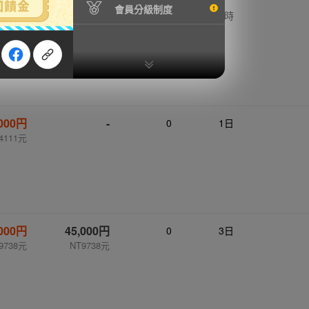
會員分級制度
,000円
2,000円
0
1 時
T432元
NT432元
,000円
-
0
1日
4111元
,000円
45,000円
0
3日
9738元
NT9738元