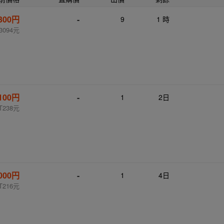
,300円
-
9
1 時
3094元
,100円
-
1
2日
T238元
,000円
-
1
4日
T216元