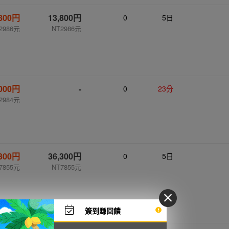
,800円
13,800円
0
5日
2986元
NT2986元
,000円
-
0
23分
2984元
,300円
36,300円
0
5日
7855元
NT7855元
簽到賺回饋