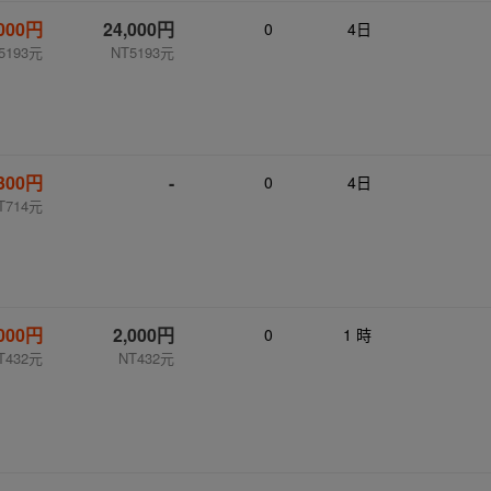
,000円
24,000円
0
4日
5193元
NT5193元
,300円
-
0
4日
T714元
,000円
2,000円
0
1 時
T432元
NT432元