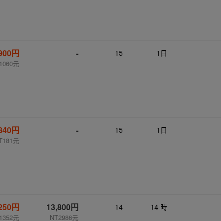
,900円
-
15
1日
1060元
840円
-
15
1日
T181元
,250円
13,800円
14
14 時
1352元
NT2986元