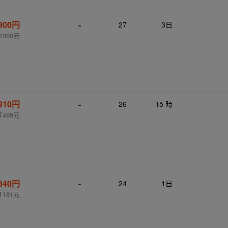
,900円
-
27
3日
1060元
,310円
-
26
15 時
T499元
840円
-
24
1日
T181元