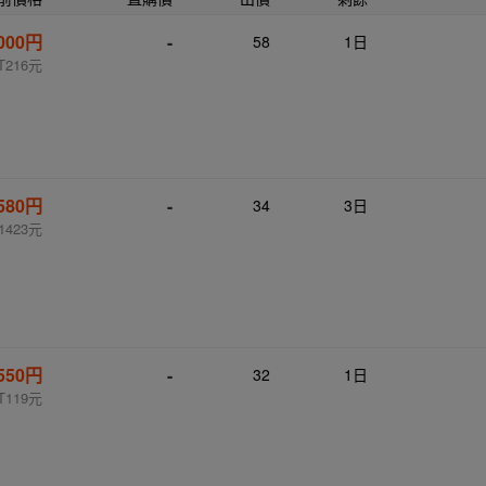
,000円
-
58
1日
T216元
,580円
-
34
3日
1423元
550円
-
32
1日
T119元