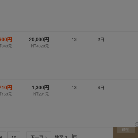
,900円
20,000円
13
2日
T843元
NT4328元
710円
1,300円
13
4日
T153元
NT281元
9
10
...
下一頁 >
跳至
頁