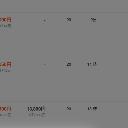
,000円
-
20
2日
1514元
,050円
-
20
14 時
1742元
,500円
13,800円
20
13 時
1839元
NT2986元