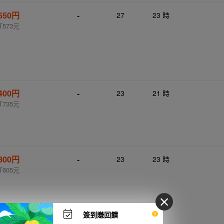
,650円
-
27
23 時
T573元
,400円
-
23
21 時
T735元
,800円
-
23
23 時
T605元
簽到賺回饋