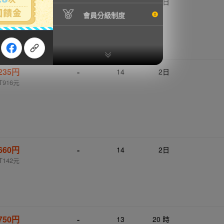
,310円
-
16
2日
T499元
會員分級制度
,235円
-
14
2日
T916元
660円
-
14
2日
T142元
,750円
-
13
20 時