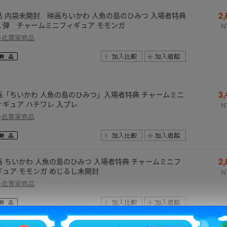
2
品 内袋未開封 映画ちいかわ 人魚の島のひみつ 入場者特典
１弾 チャームミニフィギュア モモンガ
N
多此賣家商品
3
画「ちいかわ 人魚の島のひみつ」入場者特典 チャームミニ
ィギュア ハチワレ 入プレ
N
多此賣家商品
2
画 ちいかわ 人魚の島のひみつ 入場者特典 チャームミニフ
ギュア モモンガ めじるし未開封
N
多此賣家商品