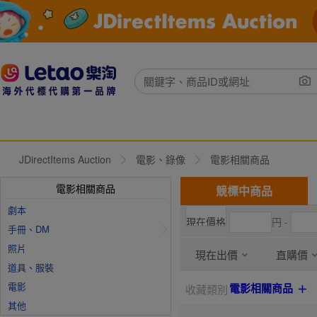
JDirectItems Auction
電影、錄像
電影相關商品
電影相關商品
競標中商品
劇本
円 -
手冊、DM
照片
現在出價
直購價
道具、服裝
電影
電影相關商品
收藏類別
其他