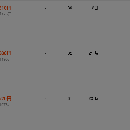
810円
-
39
2日
T175元
880円
-
32
21 時
T190元
,520円
-
31
20 時
T978元