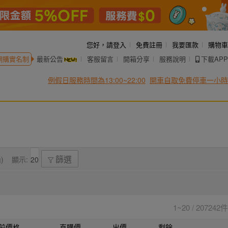
您好，
請登入
免費註冊
我要匯款
購物車
網購實名制
最新公告
客服留言
開箱分享
服務說明
下載APP
例假日服務時間為13:00~22:00
開車自取免費停車一小時
)
顯示:
篩選
1~20 / 207242件
前價格
直購價
出價
剩餘