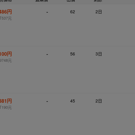
,486円
-
62
2日
T537元
,100円
-
56
3日
9748元
881円
-
45
2日
T190元