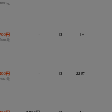
1893元
,700円
-
13
1日
T584元
,000円
-
13
22 時
6560元