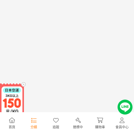
首頁
分類
追蹤
競標中
購物車
會員中心