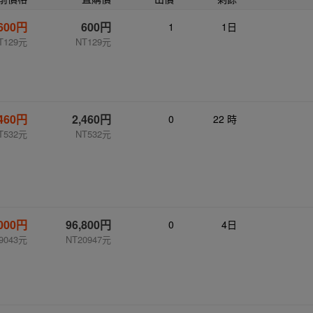
600円
600円
1
1日
T129元
NT129元
,460円
2,460円
0
22 時
T532元
NT532元
,000円
96,800円
0
4日
9043元
NT20947元