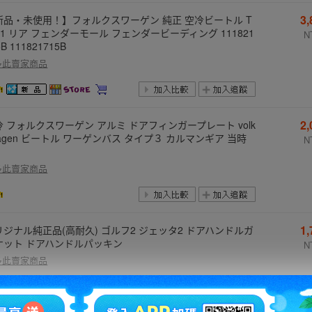
3
新品・未使用！】フォルクスワーゲン 純正 空冷ビートル T
e1 リア フェンダーモール フェンダービーディング 111821
N
5B 111821715B
多此賣家商品
2
冷 フォルクスワーゲン アルミ ドアフィンガープレート volk
wagen ビートル ワーゲンバス タイプ３ カルマンギア 当時
N
多此賣家商品
1
リジナル純正品(高耐久) ゴルフ2 ジェッタ2 ドアハンドルガ
ケット ドアハンドルパッキン
N
多此賣家商品