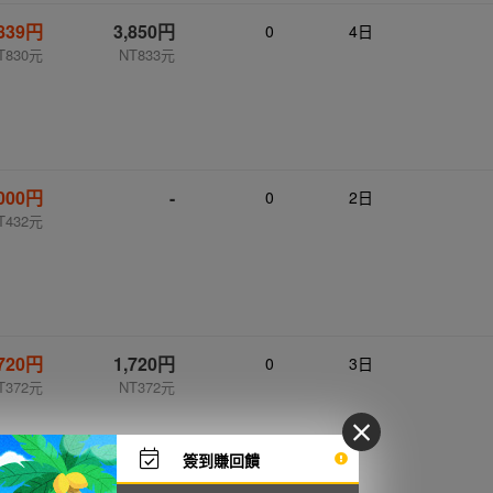
,839円
3,850円
0
4日
T830元
NT833元
,000円
-
0
2日
T432元
,720円
1,720円
0
3日
T372元
NT372元
簽到賺回饋