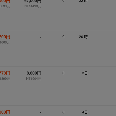
,000円
67,000円
0
22 時
3633元
NT14498元
,700円
-
0
20 時
1666元
,778円
8,800円
0
3日
1899元
NT1904元
,000円
-
0
4日