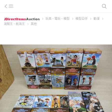
玩具、電玩、模型
模型公仔
動漫
海賊王、航海王
其他