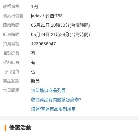
起標價格
1円
最高出價者
jadex / 評価:788
開始時間
05月21日 10時30分(台灣時間)
結束時間
05月24日 21時28分(台灣時間)
拍賣編號
1230656947
自動延長
有
提前結束
有
可否退貨
否
商品狀態
新品
常見問題
無法進口商品列表
收到商品有問題該怎麼辦?
海運/空運商品限制規定
優惠活動