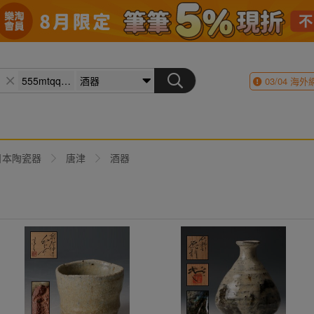
03/04
海外
日本陶瓷器
唐津
酒器