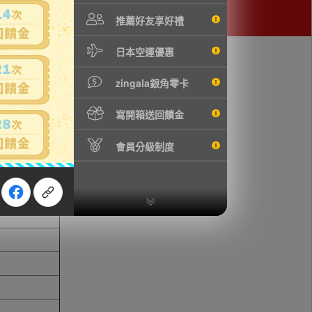
推薦好友享好禮
日本空運優惠
zingala銀角零卡
寫開箱送回饋金
會員分級制度