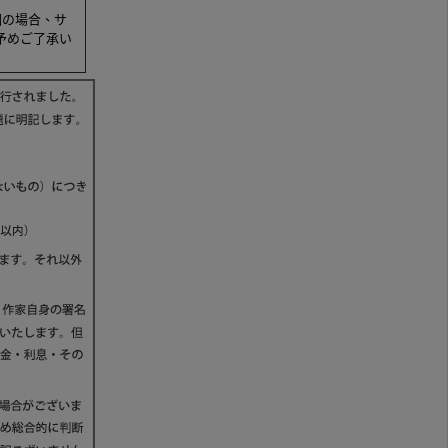
梱の場合、サ
予めご了承い