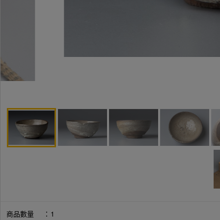
商品數量
：
1