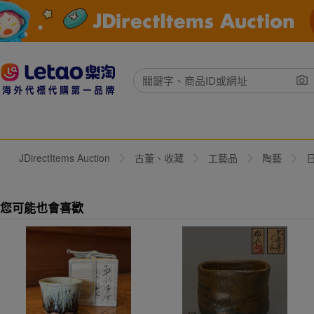
JDirectItems Auction
古董、收藏
工藝品
陶藝
您可能也會喜歡