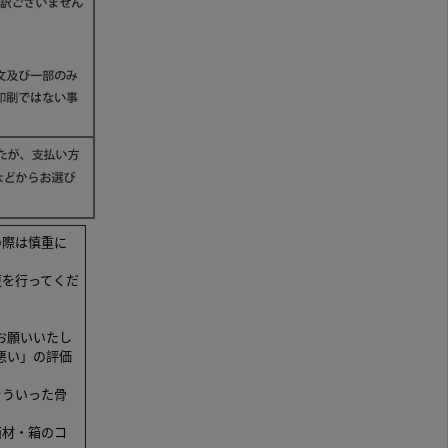
の際は慎重に
更を行ってくだ
お願いいたし
悪い」の評価
そういった骨
面材・箱のコ