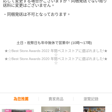
応じて変更する場合がございますが、同梱発送でない限り
送料に変更はございません。
・同梱発送は不可となっております。
土日・祝祭日も年中無休で営業中! (10時～17時)
★☆Best Store Awards 2022 年間ベストストアに選ばれました!★
☆
★☆Best Store Awards 2020 年間ベストストアに選ばれました!★
☆
為您推薦
賣家商品
瀏覽記錄