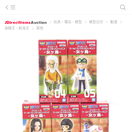
玩具、電玩、模型
模型公仔
動漫
海賊王、航海王
其他