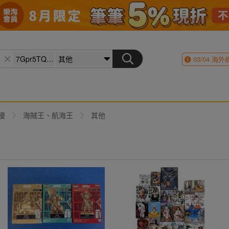
03/04
海外
漫
海賊王、航海王
其他