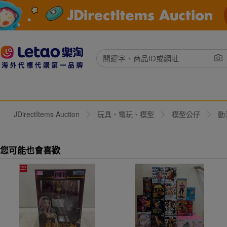
JDirectItems Auction
玩具、電玩、模型
模型公仔
動
您可能也會喜歡