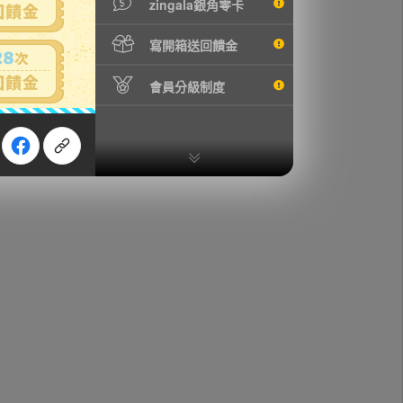
zingala銀角零卡
寫開箱送回饋金
會員分級制度