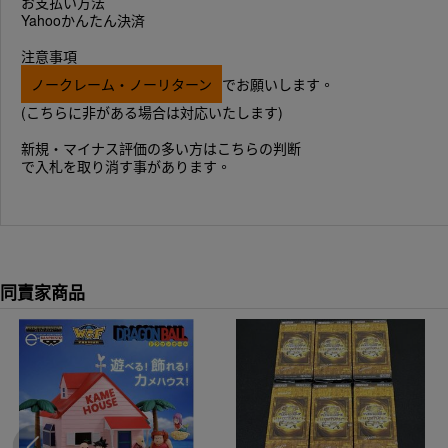
お支払い方法
Yahooかんたん決済
注意事項
ノークレーム・ノーリターン
でお願いします。
(こちらに非がある場合は対応いたします)
新規・マイナス評価の多い方はこちらの判断
で入札を取り消す事があります。
同賣家商品