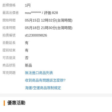
起標價格
1円
最高出價者
nou******** / 評価:828
開始時間
05月15日 12時32分(台灣時間)
結束時間
05月18日 21時30分(台灣時間)
拍賣編號
d1230009826
自動延長
有
提前結束
有
可否退貨
否
商品狀態
新品
常見問題
無法進口商品列表
收到商品有問題該怎麼辦?
海運/空運商品限制規定
優惠活動