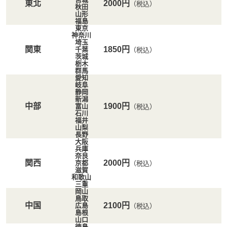
東北
2000円
（税込）
秋田
山形
福島
東京
神奈川
埼玉
関東
1850円
千葉
（税込）
茨城
栃木
群馬
愛知
岐阜
静岡
新潟
中部
1900円
富山
（税込）
石川
福井
山梨
長野
大阪
兵庫
奈良
関西
2000円
京都
（税込）
滋賀
和歌山
三重
岡山
鳥取
中国
2100円
広島
（税込）
島根
山口
徳島