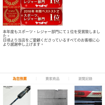
本年度もスポーツ・レジャー部門にて１位を受賞致しまし
た。
日頃より当店をご愛顧くださっているすべてのお客様に心
より感謝申し上げます。
為您推薦
賣家商品
瀏覽記錄