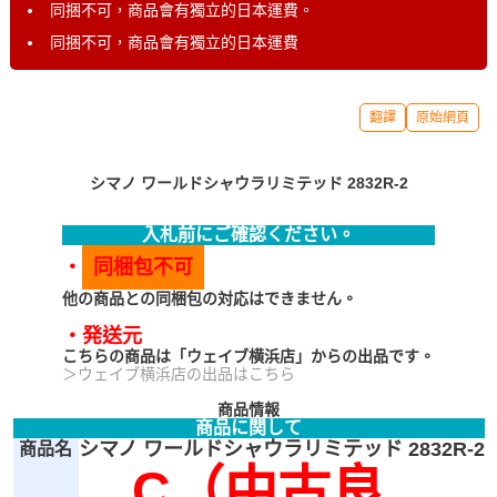
同捆不可，商品會有獨立的日本運費。
同捆不可，商品會有獨立的日本運費
翻譯
原始網頁
シマノ ワールドシャウラリミテッド 2832R-2
入札前にご確認ください。
・
同梱包不可
他の商品との同梱包の対応はできません。
・発送元
こちらの商品は「ウェイブ横浜店」からの出品です。
＞ウェイブ横浜店の出品はこちら
商品情報
商品に関して
シマノ ワールドシャウラリミテッド 2832R-2
商品名
C（中古良