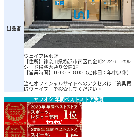
出品者
-------------
ウェイブ横浜店
【住所】神奈川県横浜市南区真金町2-22-6 ベル
シード横濱大通り公園1F
【営業時間】10:00～18:00（定休日：年中無休）
当社オフィシャルサイトへのアクセスは「釣具買
取ウェイブ」で検索してください。
ヤフオク!年間ベストストア受賞