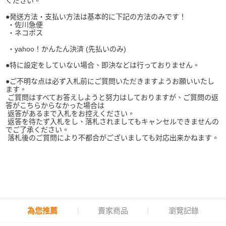
ください。
●発送方法・支払い方法は基本的に下記の方法のみです！
・佐川急便
・ネコポス
・yahoo！かんたん決済 (先払いのみ)
●特に設定をしていない場合、即決などは行っておりません。
●ご不明な点は必ず入札前にご質問いただきますようお願いいたし
ます。
ご質問はすべてお答えしようと努力はしておりますが、ご質問の返
答がこちらからなかった場合は
返答があるまで入札をお控えください。
返答を待たず入札をし、落札されましてもキャンセルできませんの
でご了承ください。
落札後のご質問により不都合がございましても対応出来かねます。
為您推薦
賣家商品
瀏覽記錄