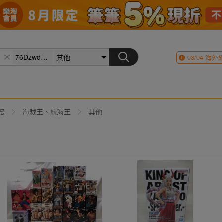
03/04
海外
漫
海賊王、航海王
其他