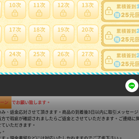
細問題說明請使用商品問與答
ご確認頂き、ご落札は同意の上でお願い致します
ーン
でお願い致します。
のみ、返金応対させて頂きます。商品の到着後3日以内に取引メッセージ
当方で瑕疵が確認されましたらご返金とさせていただきます。ご連絡に
せていただきます。
ん。
ます。現金書留などには対応いたしかねますのでご了承下さい。