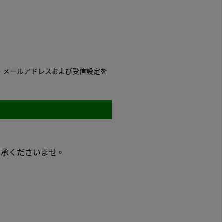
は、メールアドレスおよび受信設定を
了承くださいませ。