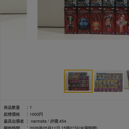
商品數量
：
1
起標價格
：
1000円
最高出價者
：
narmsita / 評價:454
開始時間
：
2026年05月11日 15時27分(台灣時間)