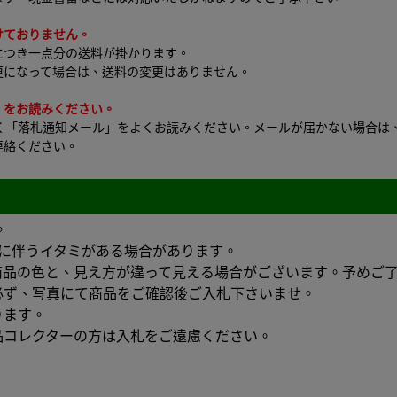
けておりません。
につき一点分の送料が掛かります。
更になって場合は、送料の変更はありません。
」をお読みください。
で届く「落札通知メール」をよくお読みください。メールが届かない場合
連絡ください。
。
管に伴うイタミがある場合があります。
商品の色と、見え方が違って見える場合がございます。予めご
必ず、写真にて商品をご確認後ご入札下さいませ。
ります。
品コレクターの方は入札をご遠慮ください。