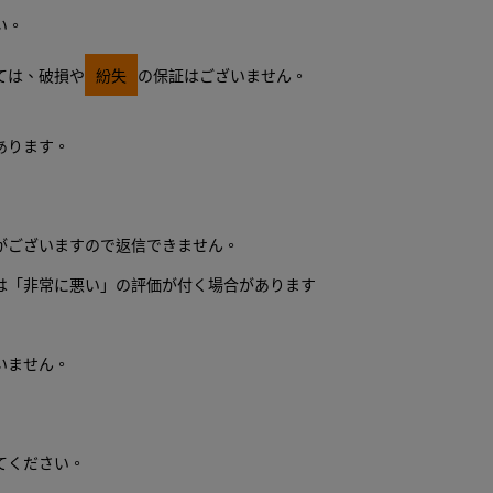
い。
ては、破損や
紛失
の保証はございません。
あります。
がございますので返信できません。
は「非常に悪い」の評価が付く場合があります
いません。
てください。