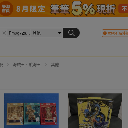
03/04
海外
漫
海賊王、航海王
其他