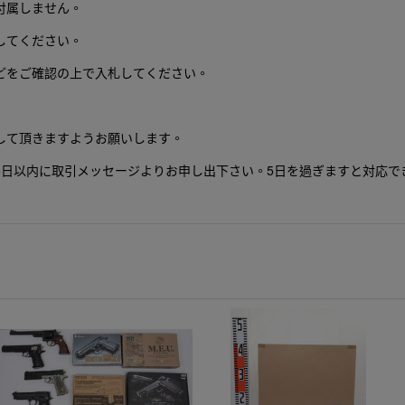
付属しません。
してください。
どをご確認の上で入札してください。
して頂きますようお願いします。
5日以内に取引メッセージよりお申し出下さい。5日を過ぎますと対応で