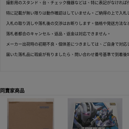
撮影用のスタンド、台、チェック機器などは、特に表記がなければ
特に記載が無い限りは動作確認はしていません。ご納得の上で入札
入札の取り消しや落札後の交渉はお断りします。価格や発送方法な
落札者都合のキャンセル・返品・返金は対応できません。
メーカー出荷時の初期不良・個体差につきましては、ご自身で対応
届いた落札品に瑕疵が有りましたら、問い合わせ番号基準で到着後
同賣家商品