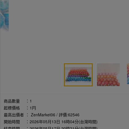
商品數量
：
1
起標價格
：
1円
最高出價者
：
ZenMarket06 / 評價:62546
開始時間
：
2026年05月13日 16時04分(台灣時間)
結束時間
：
2026年05月17日 20時21分(台灣時間)