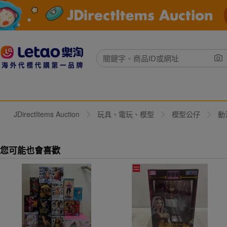
JDirectItems Auction
玩具、電玩、模型
模型公仔
動
您可能也會喜歡