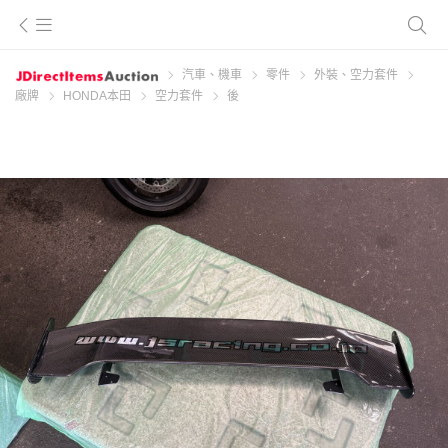
汽車、機車
零件
外裝、空力套件
廠牌
HONDA本田
空力套件
後