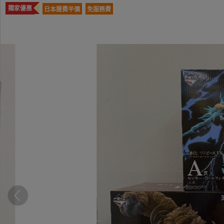
獨家優惠
日本運費半價
免服務費