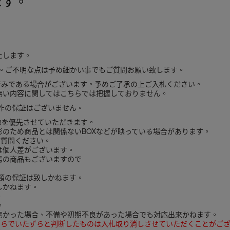
ます。
たします。
。ご不明な点は予め細かい事でもご質問お願い致します。
済みである場合がございます。予めご了承の上ご入札ください。
無い内容に関してはこちらでは把握しておりません。
作の保証はございません。
像を優先させていただきます。
影のため商品とは関係ないBOXなどが映っている場合があります。
質問ください。
は個人差がございます。
態の商品もございますので
ド類の保証は致しかねます。
しかねます。
。
。
無かった場合、不備や初期不良があった場合でも対応出来かねます。
ちらでいたずらと判断したものは入札取り消しさせていただくことがご