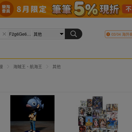
03/04
海外
漫
海賊王、航海王
其他