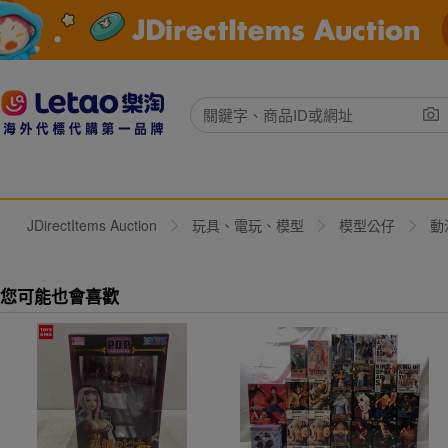
JDirectItems Auction
玩具、電玩、模型
模型公仔
動
您可能也會喜歡