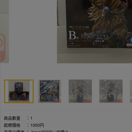
商品數量
：
1
起標價格
：
1000円