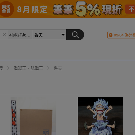
03/04
海外
漫
海賊王、航海王
魯夫