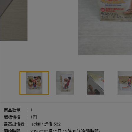
商品數量
：
1
起標價格
：
1円
最高出價者
：
sekiii / 評價:532
開始時間
：
2026年05月15日 12時02分(台灣時間)