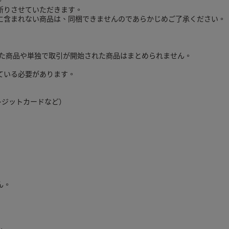
。
断りさせていただきます。
に含まれない商品は、同梱できませんのであらかじめご了承ください。
ぎた商品や単独で取引が開始された商品はまとめられません。
ている必要があります。
クレジットカードなど）
ん。