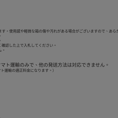
ます。使用感や軽微な箱の傷や汚れがある場合がございますので、あら
。
。
く確認した上で入札してください。
ん。
ヤマト運輸のみで、他の発送方法は対応できません。
マト運輸の適正料金になります。）