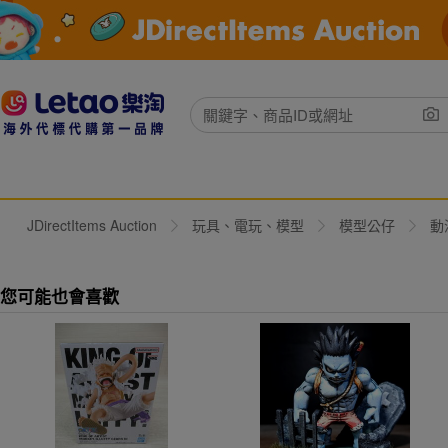
JDirectItems Auction
玩具、電玩、模型
模型公仔
動
您可能也會喜歡