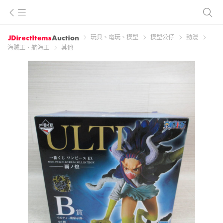
玩具、電玩、模型
模型公仔
動漫
海賊王、航海王
其他