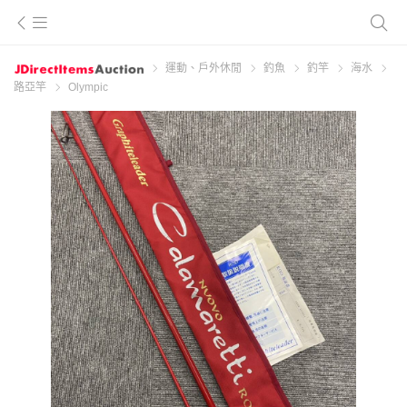
運動、戶外休閒
釣魚
釣竿
海水
路亞竿
Olympic