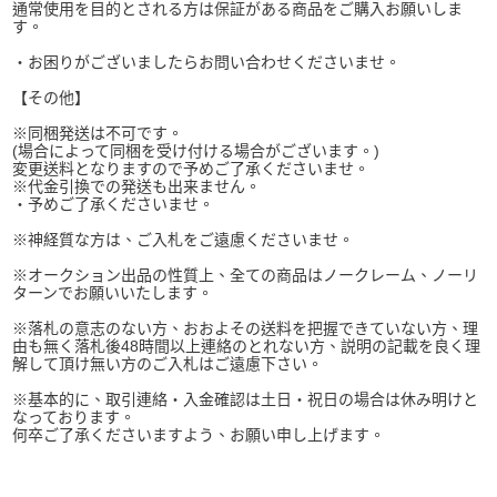
通常使用を目的とされる方は保証がある商品をご購入お願いしま
す。
・お困りがございましたらお問い合わせくださいませ。
【その他】
※同梱発送は不可です。
(場合によって同梱を受け付ける場合がございます。)
変更送料となりますので予めご了承くださいませ。
※代金引換での発送も出来ません。
・予めご了承くださいませ。
※神経質な方は、ご入札をご遠慮くださいませ。
※オークション出品の性質上、全ての商品はノークレーム、ノーリ
ターンでお願いいたします。
※落札の意志のない方、おおよその送料を把握できていない方、理
由も無く落札後48時間以上連絡のとれない方、説明の記載を良く理
解して頂け無い方のご入札はご遠慮下さい。
※基本的に、取引連絡・入金確認は土日・祝日の場合は休み明けと
なっております。
何卒ご了承くださいますよう、お願い申し上げます。