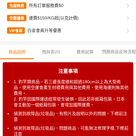
所有訂單服務費$0
免服務費
運費$150/KG起(以克計價)
空運優惠
白金會員升等優惠
VIP會員
0
)
問題商品反映流程
商品說明
問與答(
費用試算
注意事項
1. 釣竿類商品，若三邊長度總和超過180cm以上為大型商
品，使用空運會產生材積費用與其他費用，使用海運則無其他
費用。
2. 釣竿因國際運送經常發生破損，因此若非紙箱包裝，日本
會主動加一個紙箱包裝，會增加國際運費。
偵測到故障品(垃圾品)、有照片及說明以外的問題，下標前注
意
偵測到故障品(垃圾品)、問題商品、可能無法修理字樣,下標前
注意