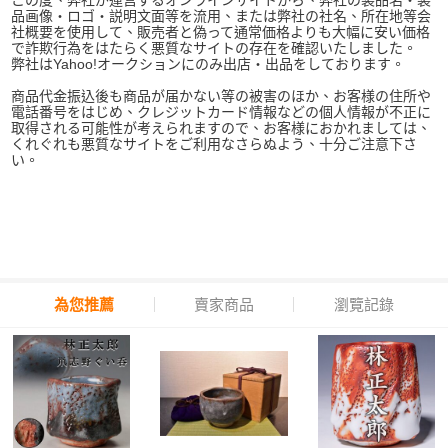
品画像・ロゴ・説明文面等を流用、または弊社の社名、所在地等会
社概要を使用して、販売者と偽って通常価格よりも大幅に安い価格
で詐欺行為をはたらく悪質なサイトの存在を確認いたしました。
弊社はYahoo!オークションにのみ出店・出品をしております。
商品代金振込後も商品が届かない等の被害のほか、お客様の住所や
電話番号をはじめ、クレジットカード情報などの個人情報が不正に
取得される可能性が考えられますので、お客様におかれましては、
くれぐれも悪質なサイトをご利用なさらぬよう、十分ご注意下さ
い。
為您推薦
賣家商品
瀏覽記錄