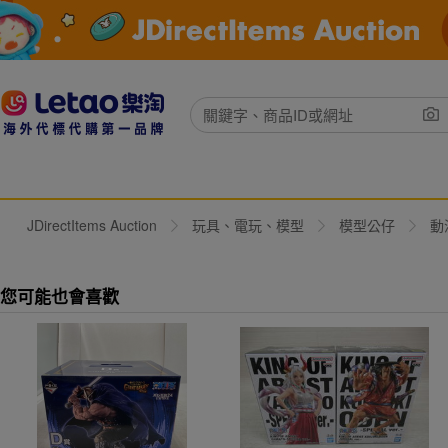
JDirectItems Auction
玩具、電玩、模型
模型公仔
動
您可能也會喜歡