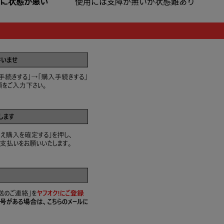
に状態が悪い
使用には支障が無いが状態難あり