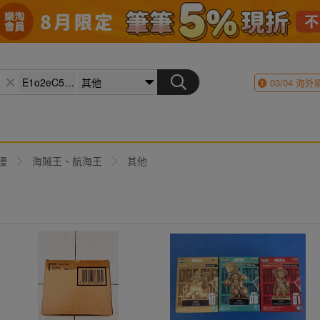
03/04
海外
漫
海賊王、航海王
其他