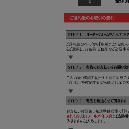
E
全体的
ご落札後のお取引の流れ