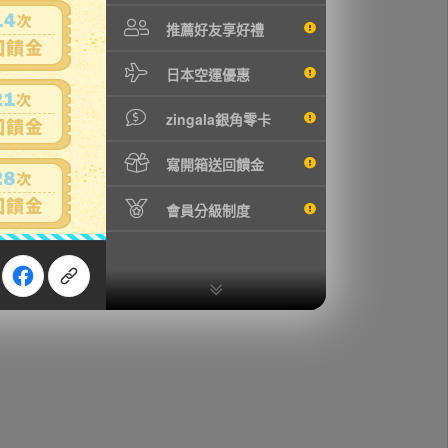
推薦好友享好禮
日本空運優惠
zingala銀角零卡
寫開箱送回饋金
會員分級制度