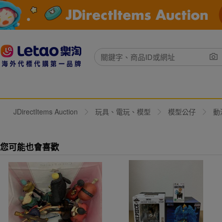
JDirectItems Auction
玩具、電玩、模型
模型公仔
動
您可能也會喜歡