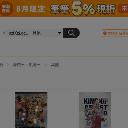
03/04
海外
漫
海賊王、航海王
其他