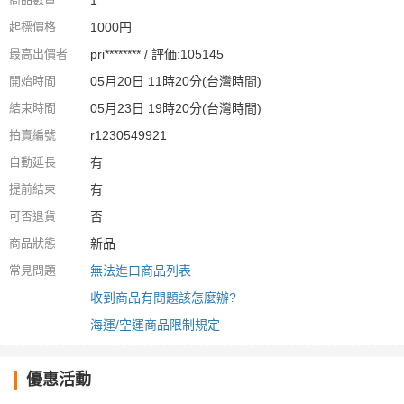
1
起標價格
1000円
最高出價者
pri******** / 評価:105145
開始時間
05月20日 11時20分(台灣時間)
結束時間
05月23日 19時20分(台灣時間)
拍賣編號
r1230549921
自動延長
有
提前結束
有
可否退貨
否
商品狀態
新品
常見問題
無法進口商品列表
收到商品有問題該怎麼辦?
海運/空運商品限制規定
優惠活動