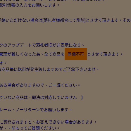
取引情報の入力をお願いします。
連絡いただけない場合は[落札者様都合にて削除]とさせて頂きます。そ
フオクのアップデートで落札者IDが非表示になり、
管理が難しくなった為、全て商品を
同梱不可
とさせて頂きます。
す。
各商品毎に送料が発生致しますのでご了承下さいませ。
ある場合がありますので、ご一読ください。
ていない商品は、即決は対応していません 】
レーム、ノーリターンでお願いします。
に質問されますと、お答えできない場合があります。
が、、前もってご質問ください。