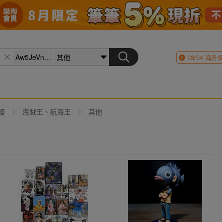
03/04
海外
漫
海賊王、航海王
其他