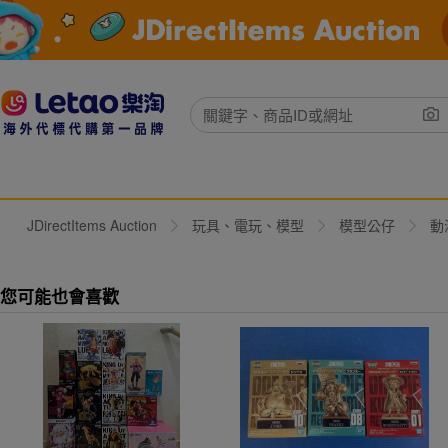
JDirectItems Auction
玩具、電玩、模型
模型公仔
動
您可能也會喜歡