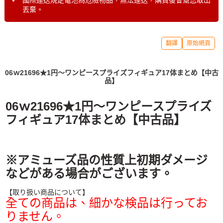
國際運送規定電池為危險物品，無法運送，購買後會幫您取出
丟棄。
翻譯
原始網頁
06ｗ21696★1円～ワンピースプライズフィギュア17体まとめ【中古
品】
06ｗ21696★1円～ワンピースプライズ
フィギュア17体まとめ【中古品】
※アミューズ品の性質上初期ダメージ
などがある場合がございます。
【取り扱い商品について】
全ての商品は、細かな検品は行ってお
りません。