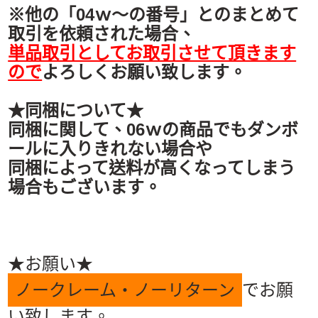
※他の「04ｗ～の番号」とのまとめて
取引を依頼された場合、
単品取引としてお取引させて頂きます
ので
よろしくお願い致します。
★同梱について★
同梱に関して、06ｗの商品でもダンボ
ールに入りきれない場合や
同梱によって送料が高くなってしまう
場合もございます。
★お願い★
ノークレーム・ノーリターン
でお願
い致します。