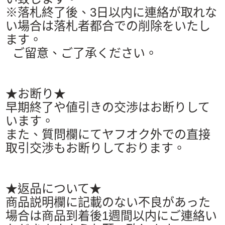
※落札終了後、3日以内に連絡が取れな
い場合は落札者都合での削除をいたし
ます。
ご留意、ご了承ください。
★お断り★
早期終了や値引きの交渉はお断りして
います。
また、質問欄にてヤフオク外での直接
取引交渉もお断りしております。
★返品について★
商品説明欄に記載のない不良があった
場合は商品到着後1週間以内にご連絡い