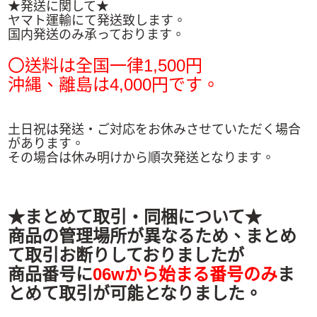
★発送に関して★
ヤマト運輸にて発送致します。
国内発送のみ承っております。
〇送料は全国一律1,500円
沖縄、離島は4,000
円です。
土日祝は発送・ご対応をお休みさせていただく場合
があります。
その場合は休み明けから順次発送となります。
★まとめて取引・同梱について★
商品の管理場所が異なるため、まとめ
て取引お断りしておりましたが
商品番号に
06wから始まる番号のみ
ま
とめて取引が可能となりました。