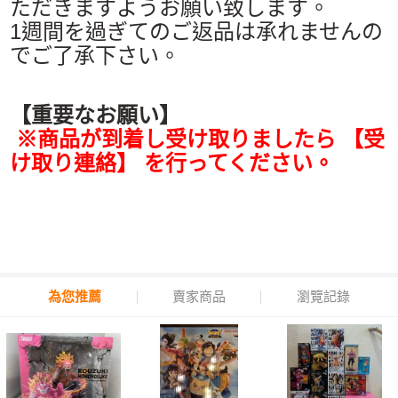
ただきますようお願い致します。
1週間を過ぎてのご返品は承れませんの
でご了承下さい。
【重要なお願い】
※商品が到着し受け取りましたら 【受
け取り連絡】 を行ってください。
為您推薦
賣家商品
瀏覽記錄