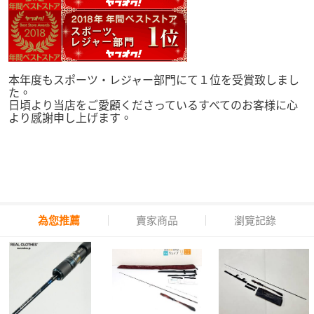
本年度もスポーツ・レジャー部門にて１位を受賞致しまし
た。
日頃より当店をご愛顧くださっているすべてのお客様に心
より感謝申し上げます。
為您推薦
賣家商品
瀏覽記錄