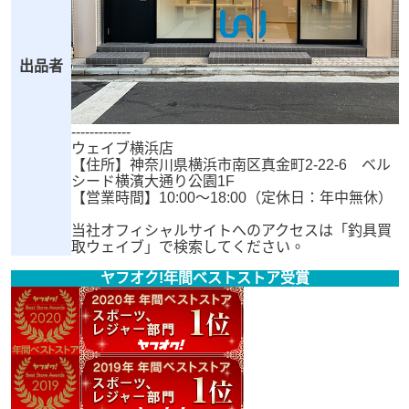
出品者
-------------
ウェイブ横浜店
【住所】神奈川県横浜市南区真金町2-22-6 ベル
シード横濱大通り公園1F
【営業時間】10:00～18:00（定休日：年中無休）
当社オフィシャルサイトへのアクセスは「釣具買
取ウェイブ」で検索してください。
ヤフオク!年間ベストストア受賞