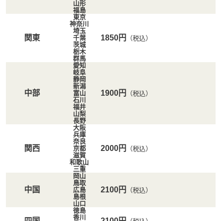
山形
福島
東京
神奈川
埼玉
関東
1850円
千葉
（税込）
茨城
栃木
群馬
愛知
岐阜
静岡
新潟
中部
1900円
富山
（税込）
石川
福井
山梨
長野
大阪
兵庫
奈良
関西
2000円
京都
（税込）
滋賀
和歌山
三重
岡山
鳥取
中国
2100円
広島
（税込）
島根
山口
徳島
香川
四国
2100円