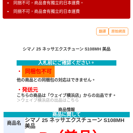
同捆不可，商品會有獨立的日本運費。
同捆不可，商品會有獨立的日本運費
翻譯
原始網頁
シマノ 25 ネッサエクスチューン S108MH 美品
入札前にご確認ください。
・
同梱包不可
他の商品との同梱包の対応はできません。
・発送元
こちらの商品は「ウェイブ横浜店」からの出品です。
＞ウェイブ横浜店の出品はこちら
商品情報
商品に関して
シマノ 25 ネッサエクスチューン S108MH
商品名
美品