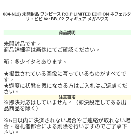
084-N12) 未開封品 ワンピース P.O.P LIMITED EDITION ネフェルタ
リ・ビビ Ver.BB_02 フィギュア メガハウス
商品説明
未開封品です。
商品詳細等は画像にてご確認ください。
箱：多少イタミあります。
★掲載されている画像に写っているものがすべてで
す。
★過度に状態を気になさる方はご入札はご遠慮くだ
さい。
注意事項
※即決対応はしていません。（即決設定してある出
品商品を除く）
※5日以内に決済されない場合やご連絡が取れない場
合、落札者都合による削除を行いますのでご了承下
さい。