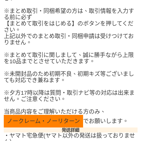
※まとめ取引・同梱希望の方は、取引情報を入力す
る前に必ず
【まとめて取引をはじめる】のボタンを押してくだ
さい。
上記以外でのまとめ取引・同梱申請は受けつけてお
りません。
※まとめて取引に関しまして、誠に勝手ながら上限
を10品までとさせていただきます。
※未開封品のため初期不良、初期キズ等ございまし
ても対応でき兼ねます。
※夕方17時以降は質問・取引ナビ等の対応は出来ま
せん。ご注意ください。
当商品内容をご理解いただける方のみ、
ノークレーム・ノーリターン
でお願いします。
発送詳細
・ヤマト宅急便(ヤマト以外の発送は扱っておりませ