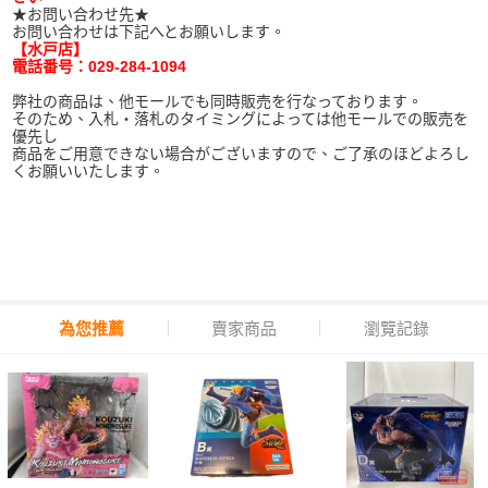
★お問い合わせ先★
お問い合わせは下記へとお願いします。
【水戸店】
電話番号：029-284-1094
弊社の商品は、他モールでも同時販売を行なっております。
そのため、入札・落札のタイミングによっては他モールでの販売を
優先し
商品をご用意できない場合がございますので、ご了承のほどよろし
くお願いいたします。
為您推薦
賣家商品
瀏覽記錄