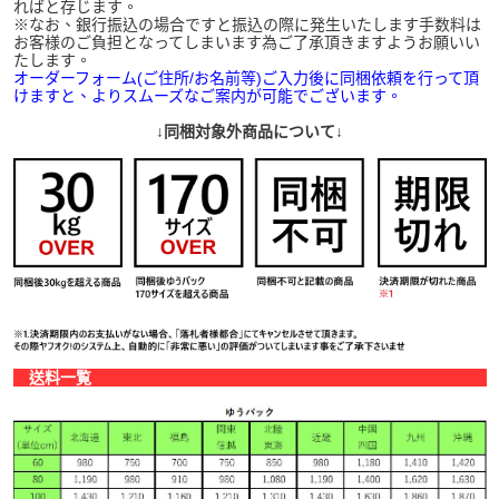
ればと存じます。
※なお、銀行振込の場合ですと振込の際に発生いたします手数料は
お客様のご負担となってしまいます為ご了承頂きますようお願いい
たします。
オーダーフォーム(ご住所/お名前等)ご入力後に同梱依頼を行って頂
けますと、よりスムーズなご案内が可能でございます。
↓同梱対象外商品について↓
送料一覧